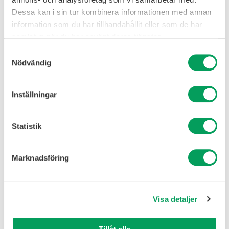
Dessa kan i sin tur kombinera informationen med annan
information som du har tillhandahållit eller som de har
samlat in när du har använt deras tjänster.
Samtyckesval
Nödvändig
Inställningar
Statistik
Marknadsföring
Visa detaljer