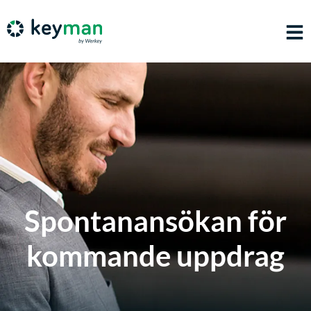
Spontanansökan för
kommande uppdrag