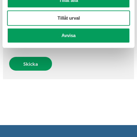
Tillåt alla
Tillåt urval
Avvisa