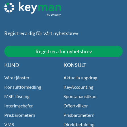
Registrera dig för vårt nyhetsbrev
Registrera för nyhetsbrev
KUND
KONSULT
Våra tjänster
Aktuella uppdrag
Konsultförmedling
KeyAccounting
MSP-lösning
Spontanansökan
Interimschefer
Offertvillkor
Prisbarometern
Prisbarometern
VMS
Direktbetalning