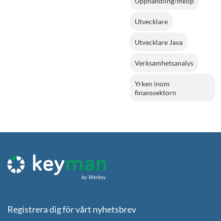
Upphandling/Inköp
Utvecklare
Utvecklare Java
Verksamhetsanalys
Yrken inom
finanssektorn
Registrera dig för vårt nyhetsbrev