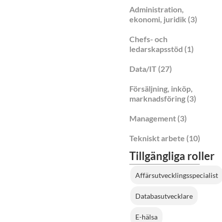
Administration,
ekonomi, juridik
(3)
Chefs- och
ledarskapsstöd
(1)
Data/IT
(27)
Försäljning, inköp,
marknadsföring
(3)
Management
(3)
Tekniskt arbete
(10)
Tillgängliga roller
Affärsutvecklingsspecialist
Databasutvecklare
E-hälsa