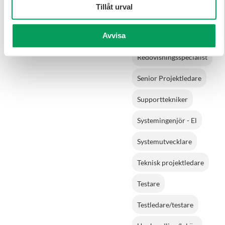
Tillåt urval
Produktionschef
Avvisa
Projektledare
Redovisningsspecialist
Senior Projektledare
Supporttekniker
Systemingenjör - El
Systemutvecklare
Teknisk projektledare
Testare
Testledare/testare