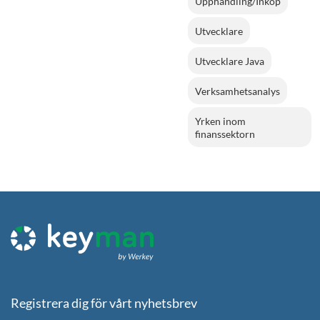
Upphandling/Inköp
Utvecklare
Utvecklare Java
Verksamhetsanalys
Yrken inom
finanssektorn
Registrera dig för vårt nyhetsbrev