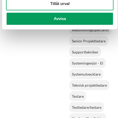
Tillåt urval
Produktionschef
Avvisa
Projektledare
Redovisningsspecialist
Senior Projektledare
Supporttekniker
Systemingenjör - El
Systemutvecklare
Teknisk projektledare
Testare
Testledare/testare