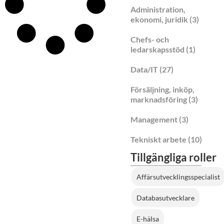
Administration,
ekonomi, juridik
(3)
Chefs- och
ledarskapsstöd
(1)
Data/IT
(27)
Försäljning, inköp,
marknadsföring
(3)
Management
(3)
Tekniskt arbete
(10)
Tillgängliga roller
Affärsutvecklingsspecialist
Databasutvecklare
E-hälsa