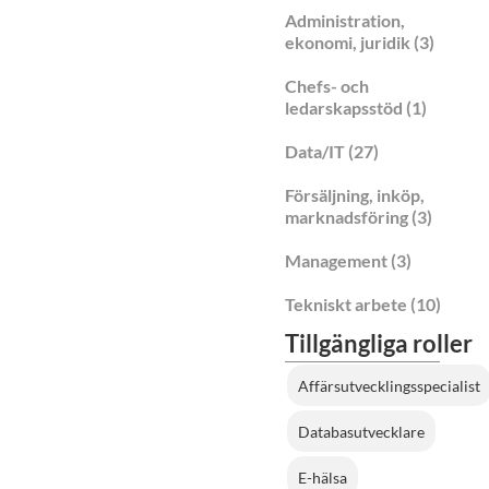
Administration,
ekonomi, juridik
(3)
Chefs- och
ledarskapsstöd
(1)
Data/IT
(27)
Försäljning, inköp,
marknadsföring
(3)
Management
(3)
Tekniskt arbete
(10)
Tillgängliga roller
Affärsutvecklingsspecialist
Databasutvecklare
E-hälsa