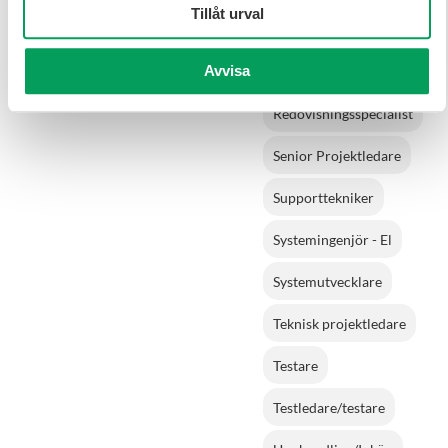
Tillåt urval
Produktionschef
Avvisa
Projektledare
Redovisningsspecialist
Senior Projektledare
Supporttekniker
Systemingenjör - El
Systemutvecklare
Teknisk projektledare
Testare
Testledare/testare