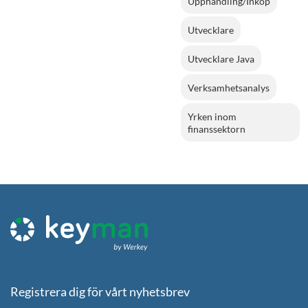
Upphandling/Inköp
Utvecklare
Utvecklare Java
Verksamhetsanalys
Yrken inom
finanssektorn
Registrera dig för vårt nyhetsbrev